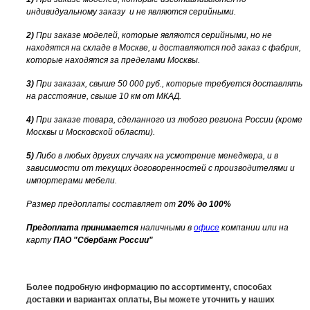
индивидуальному заказу и не являются серийными.
2)
При заказе моделей, которые являются серийными, но не
находятся на складе в Москве, и доставляются под заказ с фабрик,
которые находятся за пределами Москвы.
3)
При заказах, свыше 50 000 руб., которые требуется доставлять
на расстояние, свыше 10 км от МКАД.
4)
При заказе товара, сделанного из любого региона России (кроме
Москвы и Московской области).
5)
Либо в любых других случаях на усмотрение менеджера, и в
зависимости от текущих договоренностей с производителями и
импортерами мебели.
Размер предоплаты составляет от
20% до 100%
Предоплата принимается
наличными в
офисе
компании или на
карту
ПАО "Сбербанк России"
Более подробную информацию по ассортименту, способах
доставки и вариантах оплаты, Вы можете уточнить у наших