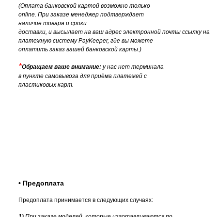
(Оплата банковской картой возможно только
online. При заказе менеджер подтверждает
наличие товара и сроки
доставки, и высылает на ваш адрес электронной почты ссылку на
платежную систему
PayKeeper, где вы можете
оплатить заказ вашей банковской карты.)
*
Обращаем ваше внимание:
у нас нет терминала
в пункте самовывоза для приёма платежей с
пластиковых карт.
• Предоплата
Предоплата принимается в следующих случаях:
1)
При заказе моделей, которые изготавливаются по