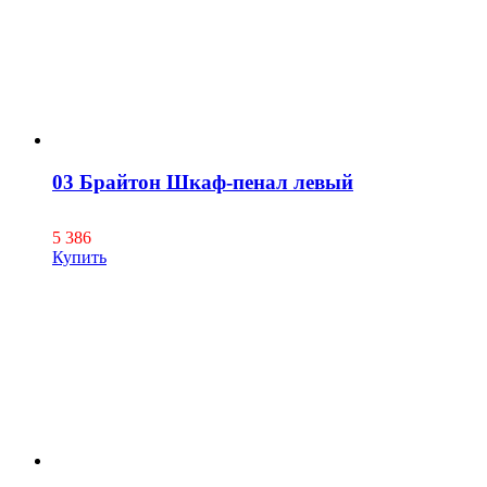
03 Брайтон Шкаф-пенал левый
5 386
Купить