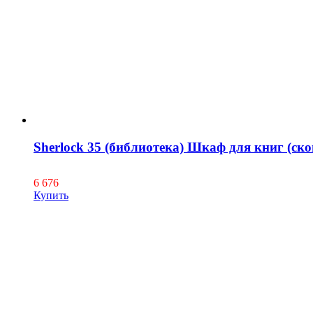
Sherlock 35 (библиотека) Шкаф для книг (с
6 676
Купить