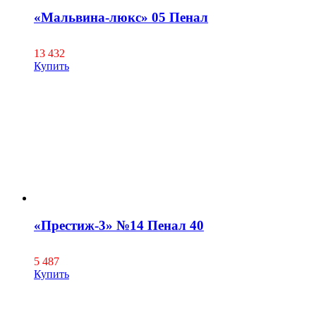
«Мальвина-люкс» 05 Пенал
13 432
Купить
«Престиж-3» №14 Пенал 40
5 487
Купить