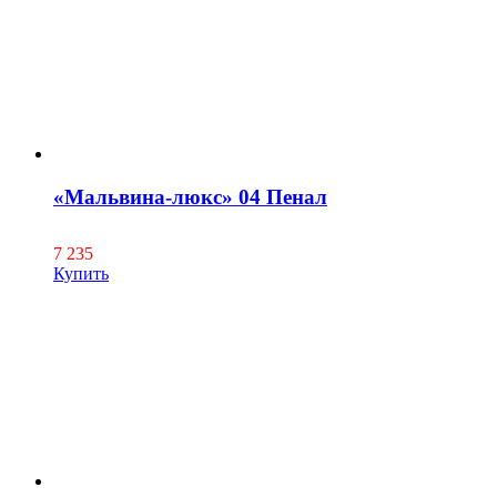
«Мальвина-люкс» 04 Пенал
7 235
Купить