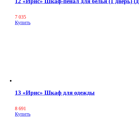
12 «Ирис» Шкаф-пенал для белья (1 дверь) (д
7 035
Купить
13 «Ирис» Шкаф для одежды
8 691
Купить