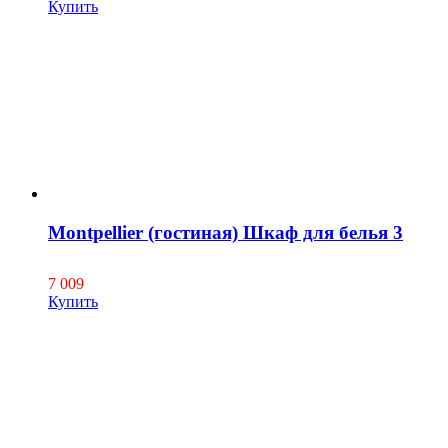
Купить
Montpellier (гостиная) Шкаф для белья 3
7 009
Купить