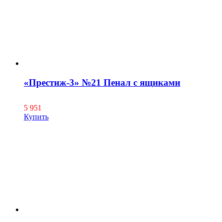
«Престиж-3» №21 Пенал с ящиками
5 951
Купить