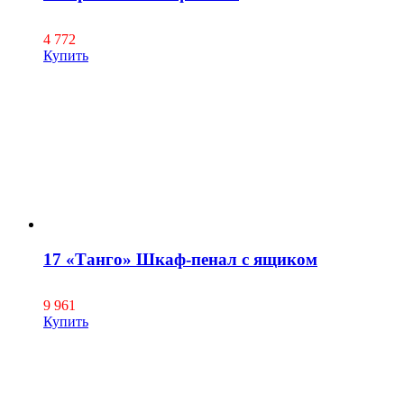
4 772
Купить
17 «Танго» Шкаф-пенал с ящиком
9 961
Купить