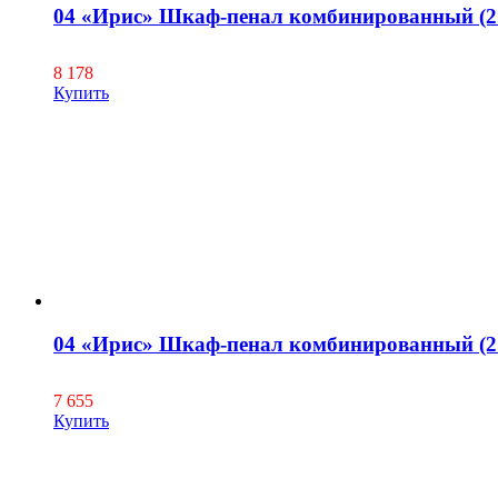
04 «Ирис» Шкаф-пенал комбинированный (2 
8 178
Купить
04 «Ирис» Шкаф-пенал комбинированный (2 д
7 655
Купить