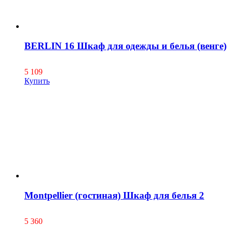
BERLIN 16 Шкаф для одежды и белья (венге)
5 109
Купить
Montpellier (гостиная) Шкаф для белья 2
5 360