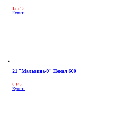
13 845
Купить
21 "Мальвина-9" Пенал 600
6 143
Купить