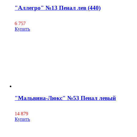
"Аллегро" №13 Пенал лев (440)
6 757
Купить
"Мальвина-Люкс" №53 Пенал левый
14 879
Купить