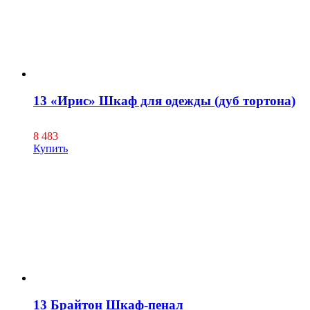
13 «Ирис» Шкаф для одежды (дуб тортона)
8 483
Купить
13 Брайтон Шкаф-пенал