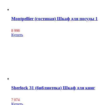
Montpellier (гостиная) Шкаф для посуды 1
8 998
Купить
Sherlock 31 (библиотека) Шкаф для книг
7 074
Купить