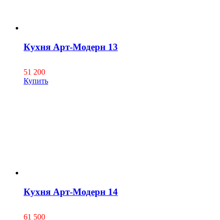
Кухня Арт-Модерн 13
51 200
Купить
Кухня Арт-Модерн 14
61 500