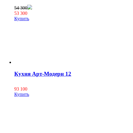
54 300
53 300
Купить
Кухня Арт-Модерн 12
93 100
Купить