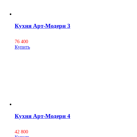
Кухня Арт-Модерн 3
76 400
Купить
Кухня Арт-Модерн 4
42 800