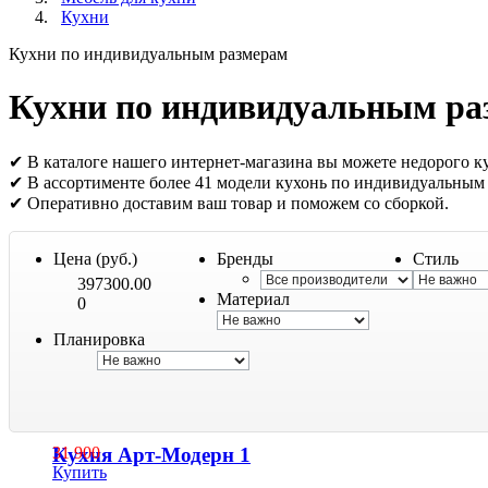
Кухни
Кухни по индивидуальным размерам
Кухни по индивидуальным ра
✔ В каталоге нашего интернет-магазина вы можете недорого к
✔ В ассортименте более 41 модели кухонь по индивидуальным
✔ Оперативно доставим ваш товар и поможем со сборкой.
Цена (руб.)
Бренды
Стиль
397300.00
Материал
0
Планировка
Кухня Арт-Модерн 1
31 900
Купить