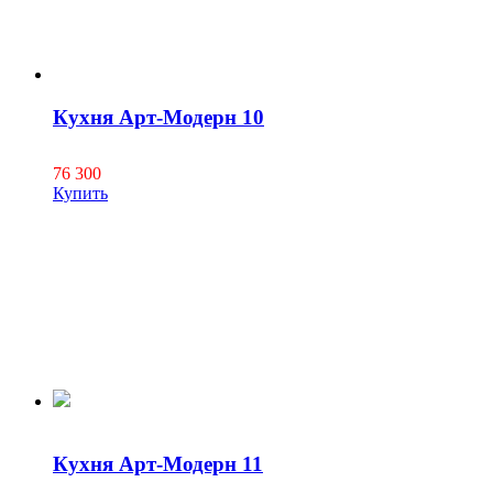
Кухня Арт-Модерн 10
76 300
Купить
Кухня Арт-Модерн 11