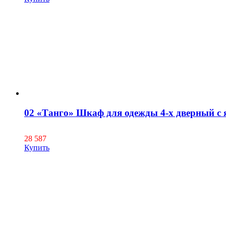
02 «Танго» Шкаф для одежды 4-х дверный с 
28 587
Купить