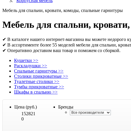
Корпусная мебель
Мебель для спальни, кровати, комоды, спальные гарнитуры
Мебель для спальни, кровати
✔ В каталоге нашего интернет-магазина вы можете недорого ку
✔ В ассортименте более 55 моделей мебели для спальни, кров
✔ Оперативно доставим ваш товар и поможем со сборкой.
Кушетки
>>
Раскладушки
>>
Спальные гарнитуры
>>
Столики прикроватные
>>
Туалетные столики
>>
Тумбы прикроватные
>>
Шкафы в спальню
>>
Цена (руб.)
Бренды
152821
0