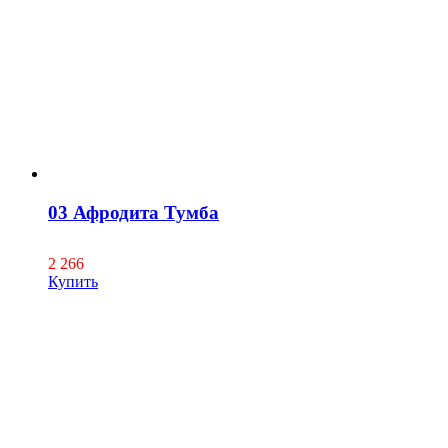
03 Афродита Тумба
2 266
Купить