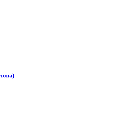
тона)