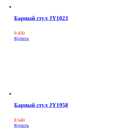
Барный стул JY1023
9 450
Купить
Барный стул JY1958
8 640
Купить