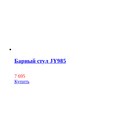
Барный стул JY985
7 695
Купить