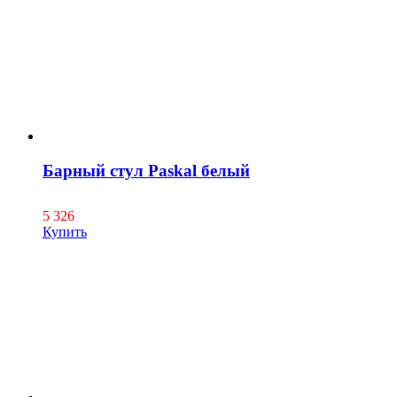
Барный стул Paskal белый
5 326
Купить