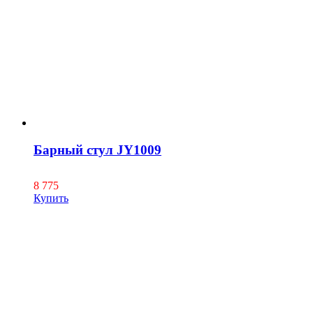
Барный стул JY1009
8 775
Купить