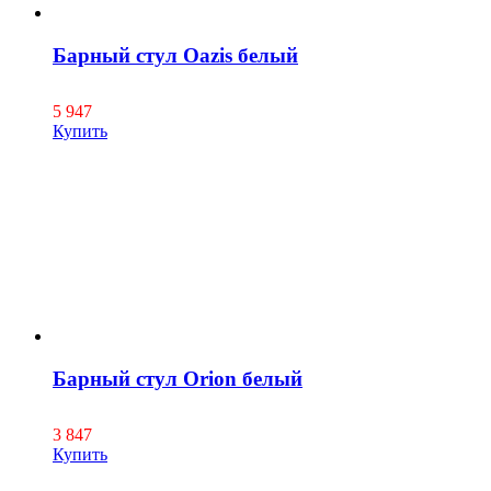
Барный стул Oazis белый
5 947
Купить
Барный стул Orion белый
3 847
Купить