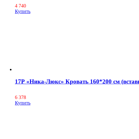
4 740
Купить
17Р «Ника-Люкс» Кровать 160*200 см (вставка
6 378
Купить