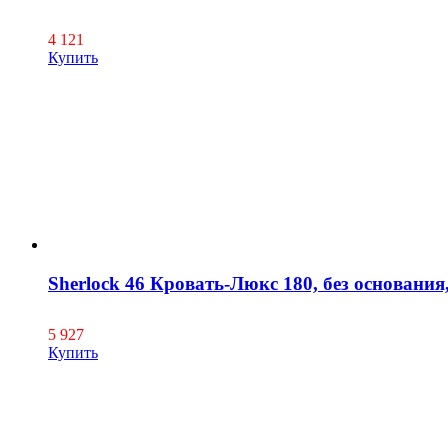
4 121
Купить
Sherlock 46 Кровать-Люкс 180, без основания,
5 927
Купить