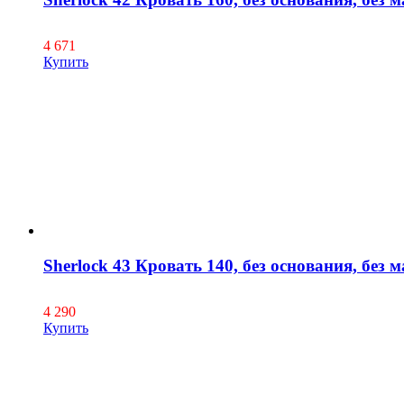
4 671
Купить
Sherlock 43 Кровать 140, без основания, без м
4 290
Купить