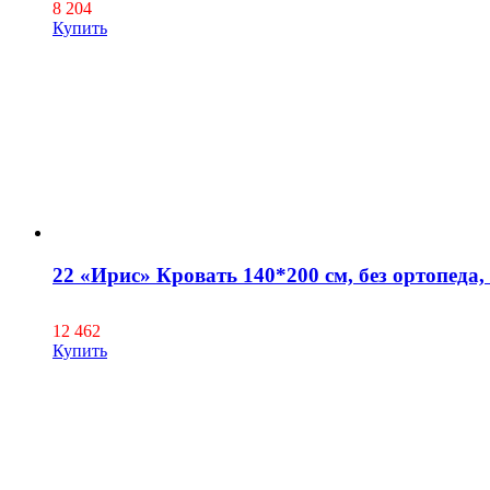
8 204
Купить
22 «Ирис» Кровать 140*200 см, без ортопеда,
12 462
Купить