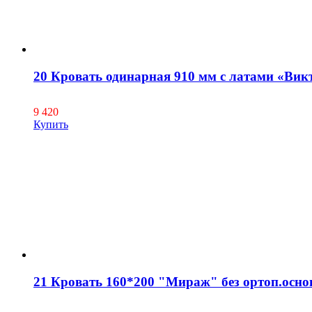
20 Кровать одинарная 910 мм с латами «Вик
9 420
Купить
21 Кровать 160*200 "Мираж" без ортоп.осно