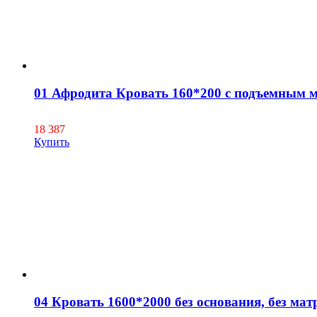
01 Афродита Кровать 160*200 с подъемным 
18 387
Купить
04 Кровать 1600*2000 без основания, без мат