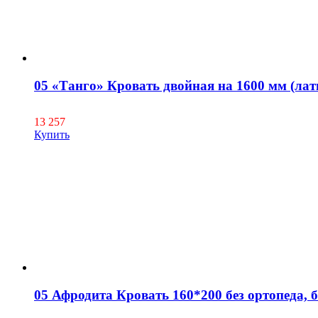
05 «Танго» Кровать двойная на 1600 мм (лат
13 257
Купить
05 Афродита Кровать 160*200 без ортопеда, б