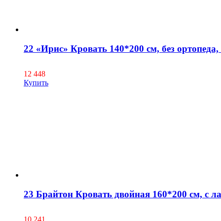
22 «Ирис» Кровать 140*200 см, без ортопеда, 
12 448
Купить
23 Брайтон Кровать двойная 160*200 см, с ла
10 241