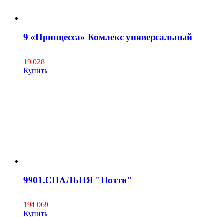
9 «Принцесса» Комлекс универсальный
19 028
Купить
9901.СПАЛЬНЯ "Нотти"
194 069
Купить