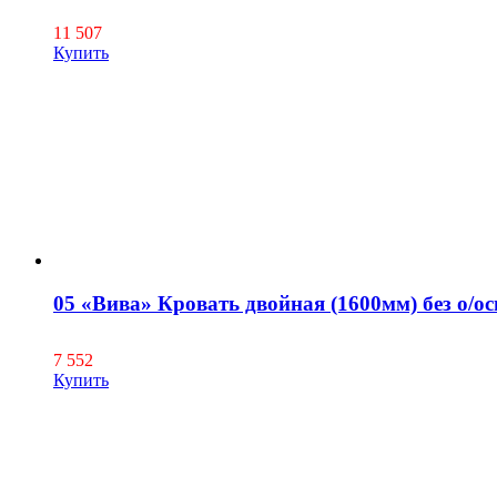
11 507
Купить
05 «Вива» Кровать двойная (1600мм) без о/ос
7 552
Купить