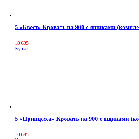
5 «Квест» Кровать на 900 с ящиками (компле
10 695
Купить
5 «Принцесса» Кровать на 900 с ящиками (к
10 695