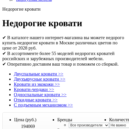
Недорогие кровати
Недорогие кровати
✔ В каталоге нашего интернет-магазина вы можете недорого
купить недорогие кровати в Москве различных цветов по
цене от 2028 руб.
✔ В ассортименте более 55 моделей недорогих кроватей
российских и зарубежных производителей мебели.
✔ Оперативно доставим ваш товар и поможем со сборкой.
Двуспальные кровати
>>
Двухъярусные кровати
>>
Кровати из экокожи
>>
Кровати-чердаки
>>
Односпальные кровати
>>
Откидные кровати
>>
С подъемным механизмом
>>
Цена (руб.)
Бренды
Количест
194069