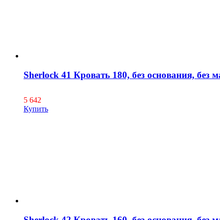
Sherlock 41 Кровать 180, без основания, без 
5 642
Купить
Sherlock 42 Кровать 160, без основания, без 