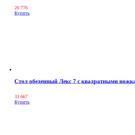
20 776
Купить
Стол обеденный Лекс 7 с квадратными ножк
33 667
Купить