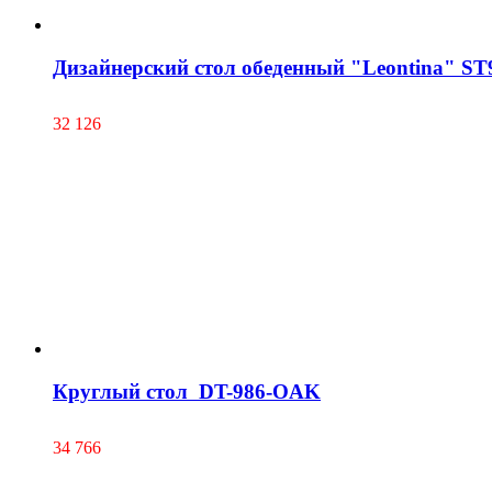
Дизайнерский стол обеденный "Leontina" ST
32 126
Круглый стол DT-986-OAK
34 766