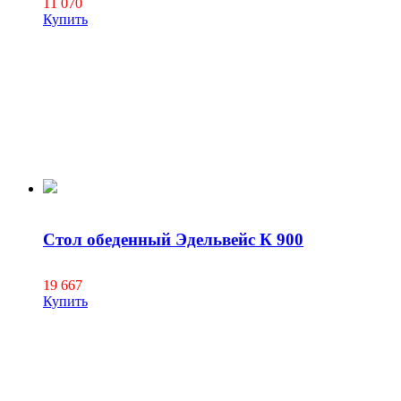
11 070
Купить
Стол обеденный Эдельвейс К 900
19 667
Купить