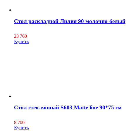
Стол раскладной Лилия 90 молочно-белый
23 760
Купить
Стол стеклянный S603 Matte line 90*75 см
8 700
Купить