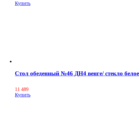
Купить
Стол обеденный №46 ДН4 венге/ стекло белое
11 489
Купить