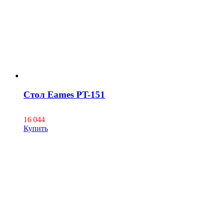
Стол Eames PT-151
16 044
Купить