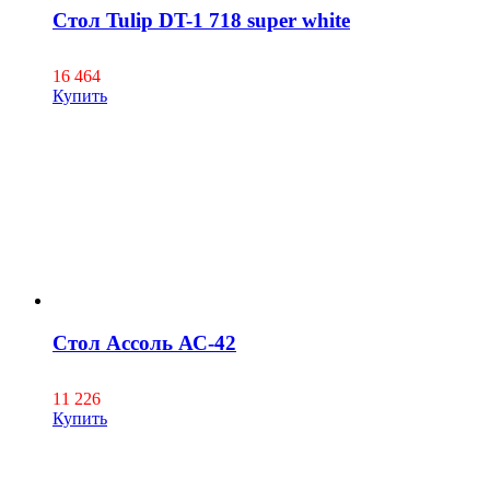
Стол Tulip DT-1 718 super white
16 464
Купить
Стол Ассоль АС-42
11 226
Купить