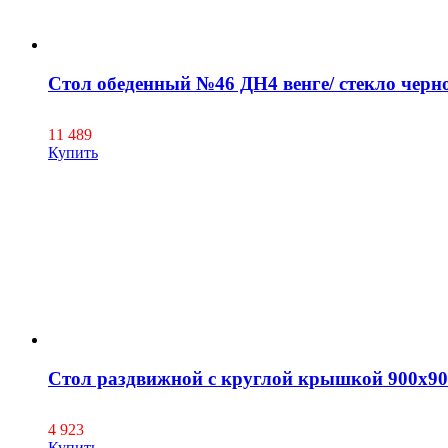
Стол обеденный №46 ДН4 венге/ стекло черн
11 489
Купить
Стол раздвижной с круглой крышкой 900х9
4 923
Купить