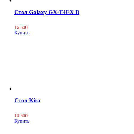
Стол Galaxy GX-T4EX B
16 500
Купить
Стол Kira
10 500
Купить