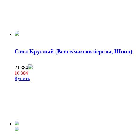
Стол Круглый (Венге/массив березы, Шпон)
21 384
16 384
Купить