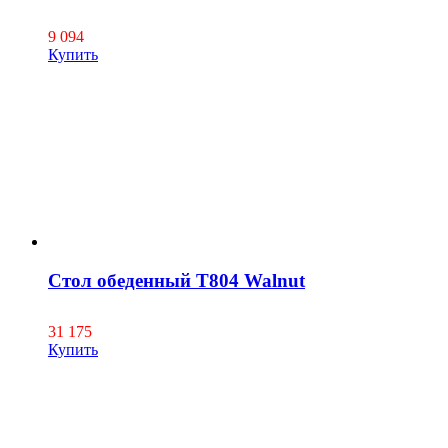
9 094
Купить
Стол обеденный T804 Walnut
31 175
Купить