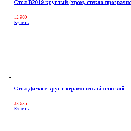
Стол В2019 круглый (хром, стекло прозрачно
12 900
Купить
Стол Димасс круг с керамической плиткой
38 636
Купить