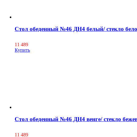
Стол обеденный №46 ДН4 белый/ стекло бело
11 489
Купить
Стол обеденный №46 ДН4 венге/ стекло беже
11 489