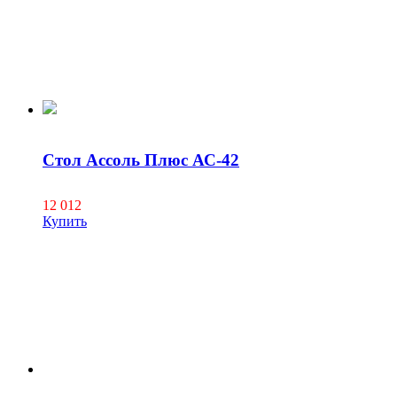
Стол Ассоль Плюс АС-42
12 012
Купить