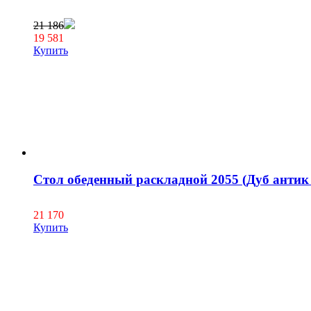
21 186
19 581
Купить
Стол обеденный раскладной 2055 (Дуб антик
21 170
Купить