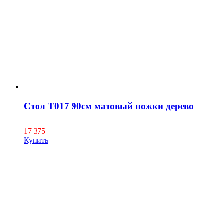
Стол Т017 90см матовый ножки дерево
17 375
Купить