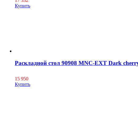
17 332
Купить
Раскладной стол 90908 MNC-EXT Dark cherr
15 950
Купить