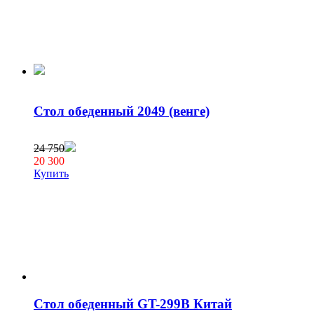
Стол обеденный 2049 (венге)
24 750
20 300
Купить
Стол обеденный GT-299B Китай