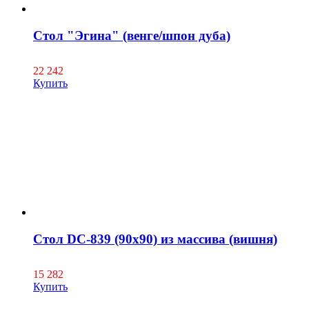
Стол "Эгина" (венге/шпон дуба)
22 242
Купить
Стол DC-839 (90х90) из массива (вишня)
15 282
Купить