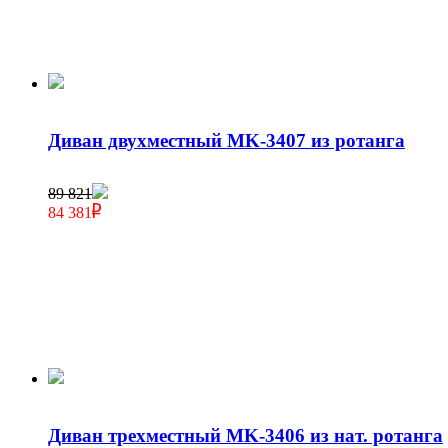
Диван двухместный MK-3407 из ротанга
89 821
84 381
Диван трехместный MK-3406 из нат. ротанга