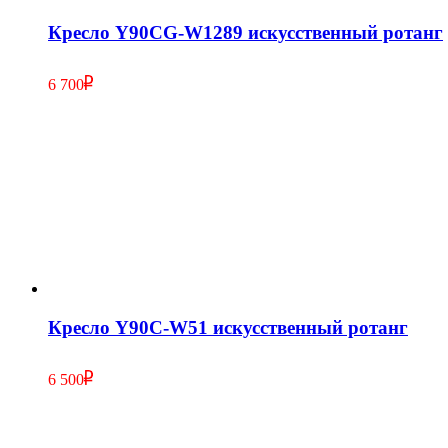
Кресло Y90CG-W1289 искусственный ротанг
6 700
Кресло Y90С-W51 искусственный ротанг
6 500