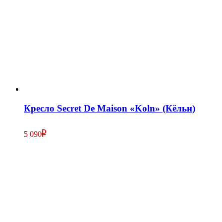
Кресло Secret De Maison «Koln» (Кёльн)
5 090