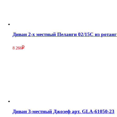
Диван 2-х местный Пеланги 02/15С из ротанг
8 266
Диван 3-местный Джозеф арт. GLA-61050-23