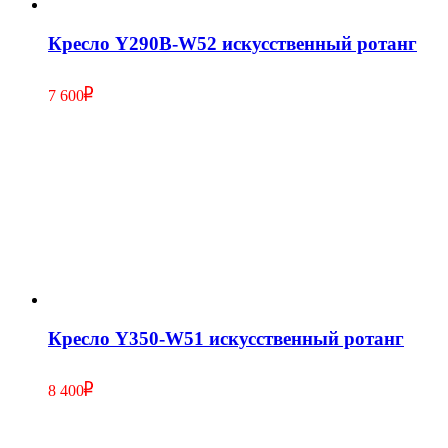
Кресло Y290В-W52 искусственный ротанг
7 600
Кресло Y350-W51 искусственный ротанг
8 400