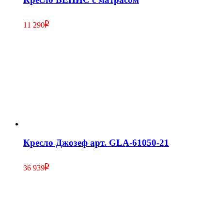
11 290
Кресло Джозеф арт. GLA-61050-21
36 939