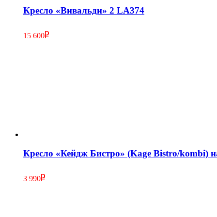
Кресло «Вивальди» 2 LA374
15 600
Кресло «Кейдж Бистро» (Kage Bistro/kombi) н
3 990