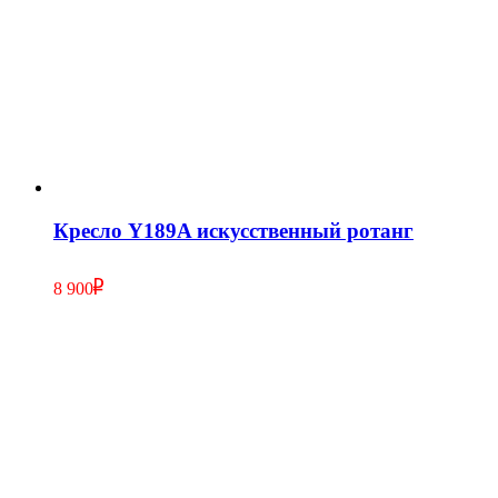
Кресло Y189A искусственный ротанг
8 900