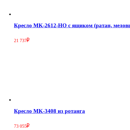
Кресло MK-2612-HO с ящиком (ратан, медов
21 737
Кресло MK-3408 из ротанга
73 055