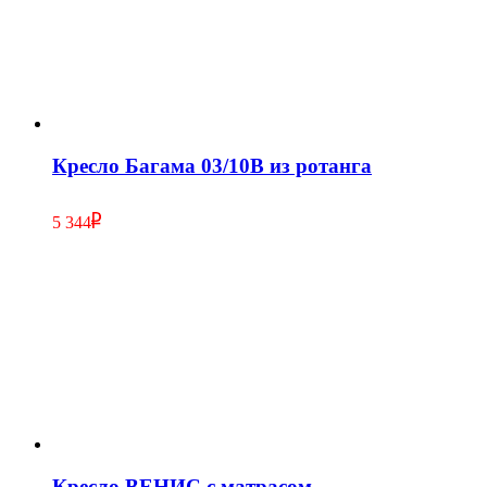
Кресло Багама 03/10B из ротанга
5 344
Кресло ВЕНИС с матрасом