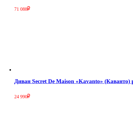
71 088
Диван Secret De Maison «Kavanto» (Каванто) 
24 990