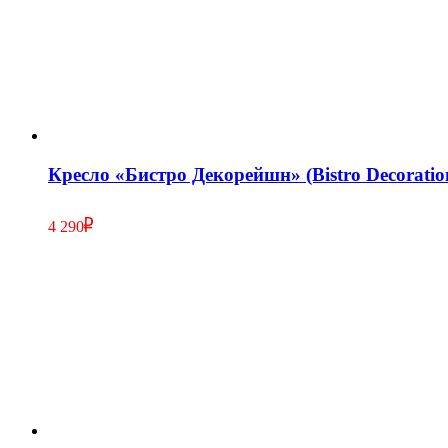
Кресло «Бистро Декорейшн» (Bistro Decoration
4 290