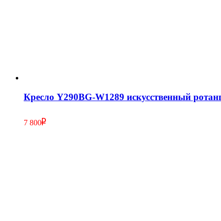
Кресло Y290BG-W1289 искусственный ротан
7 800