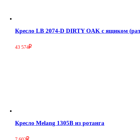
Кресло LB 2074-D DIRTY OAK с ящиком (рат
43 574
Кресло Melang 1305В из ротанга
7 602