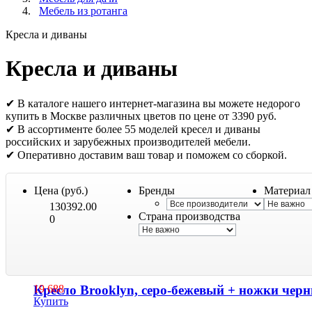
Мебель из ротанга
Кресла и диваны
Кресла и диваны
✔ В каталоге нашего интернет-магазина вы можете недорого
купить в Москве различных цветов по цене от 3390 руб.
✔ В ассортименте более 55 моделей кресел и диваны
российских и зарубежных производителей мебели.
✔ Оперативно доставим ваш товар и поможем со сборкой.
Цена (руб.)
Бренды
Материал
130392.00
Страна производства
0
Кресло Brooklyn, серо-бежевый + ножки чер
19 688
Купить