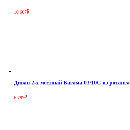
10 607
Диван 2-х местный Багама 03/10C из ротанга
6 785