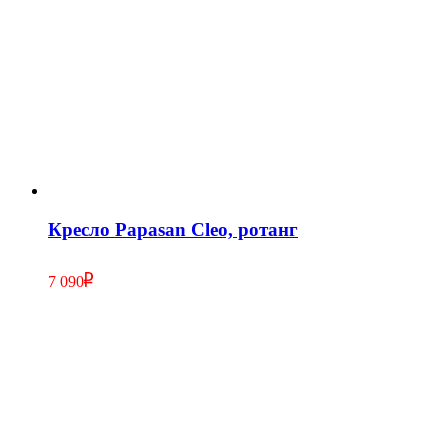
Кресло Papasan Cleo, ротанг
7 090