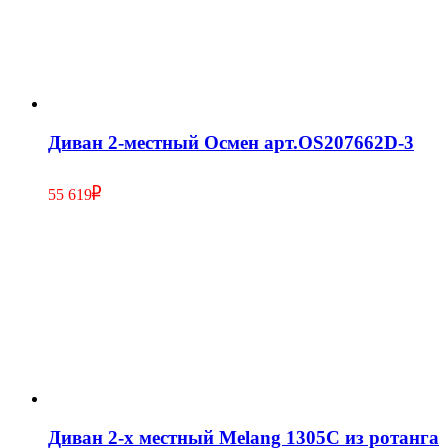
Диван 2-местный Осмен арт.OS207662D-3
55 619
Диван 2-х местный Melang 1305С из ротанга