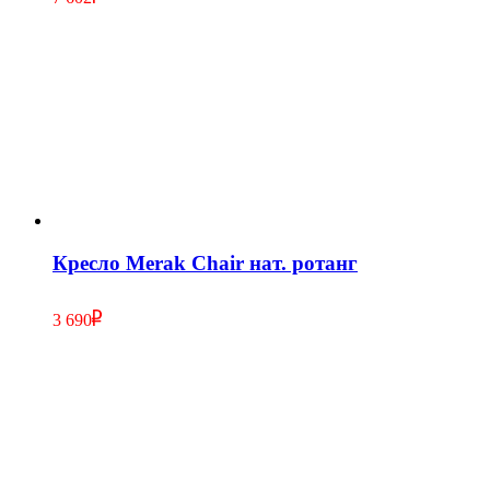
Кресло Merak Chair нат. ротанг
3 690