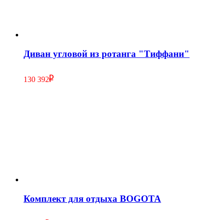
Диван угловой из ротанга "Тиффани"
130 392
Комплект для отдыха BOGOTA