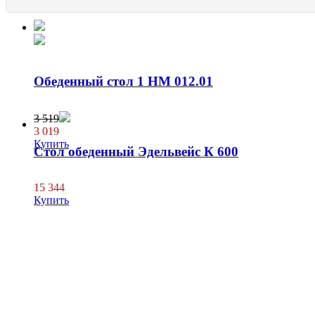
Обеденный стол 1 НМ 012.01
3 519
3 019
Купить
Стол обеденный Эдельвейс К 600
15 344
Купить