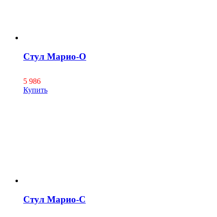
Стул Марио-О
5 986
Купить
Стул Марио-С