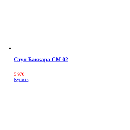
Стул Баккара СМ 02
5 970
Купить