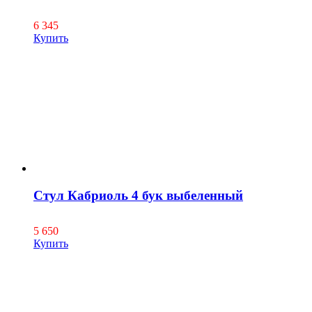
6 345
Купить
Стул Кабриоль 4 бук выбеленный
5 650
Купить