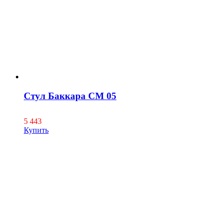
Стул Баккара СМ 05
5 443
Купить