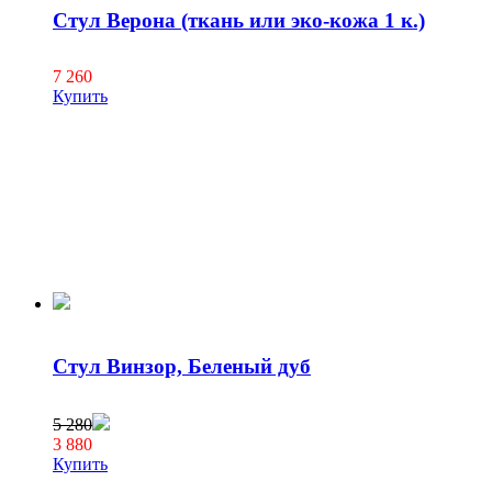
Стул Верона (ткань или эко-кожа 1 к.)
7 260
Купить
Стул Винзор, Беленый дуб
5 280
3 880
Купить