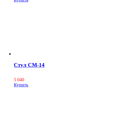
Стул СМ-14
5 040
Купить