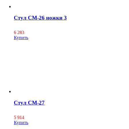
Стул СМ-26 ножки 3
6 283
Купить
Стул СМ-27
5 914
Купить