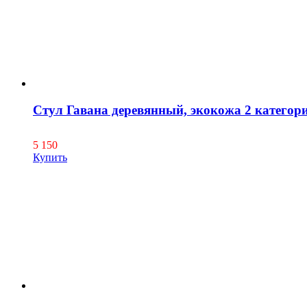
Стул Гавана деревянный, экокожа 2 категор
5 150
Купить