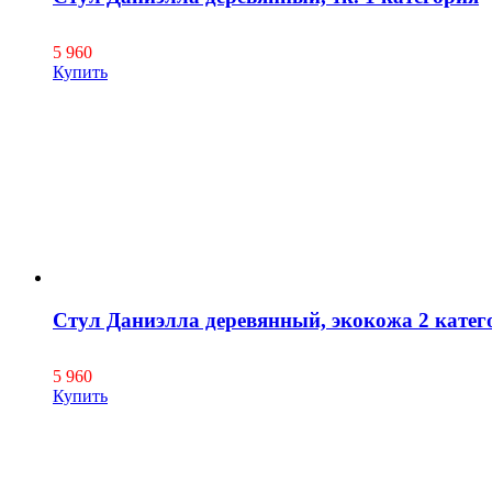
5 960
Купить
Стул Даниэлла деревянный, экокожа 2 катег
5 960
Купить