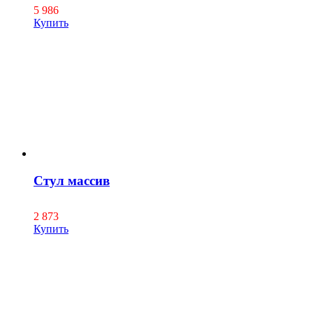
5 986
Купить
Стул массив
2 873
Купить