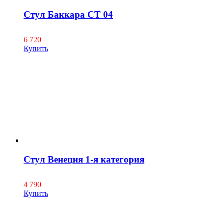
Стул Баккара СТ 04
6 720
Купить
Стул Венеция 1-я категория
4 790
Купить