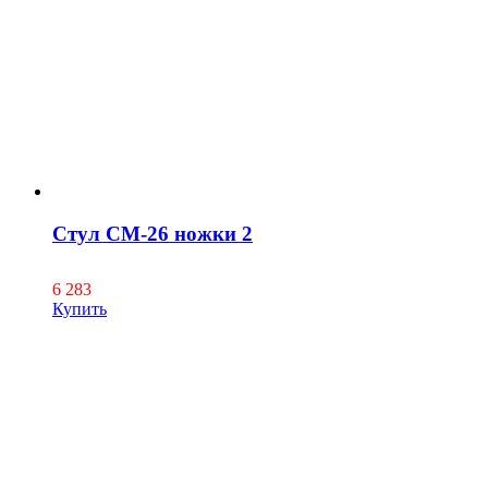
Стул СМ-26 ножки 2
6 283
Купить