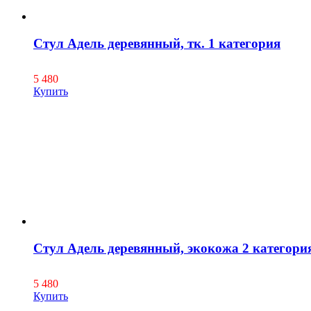
Стул Адель деревянный, тк. 1 категория
5 480
Купить
Стул Адель деревянный, экокожа 2 категори
5 480
Купить