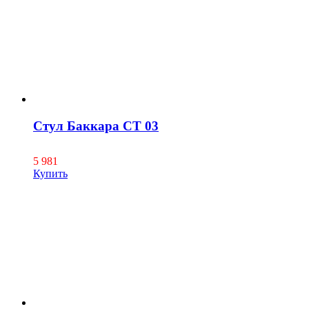
Стул Баккара СТ 03
5 981
Купить