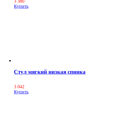
3 380
Купить
Стул мягкий низкая спинка
3 042
Купить