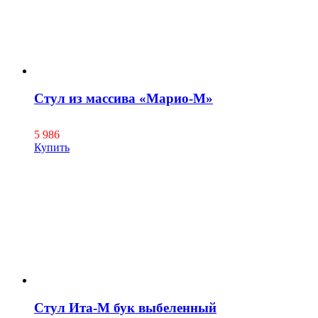
Стул из массива «Марио-М»
5 986
Купить
Стул Ита-М бук выбеленный