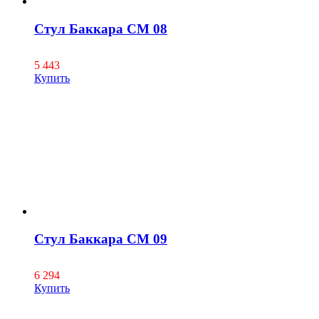
Стул Баккара СМ 08
5 443
Купить
Стул Баккара СМ 09
6 294
Купить