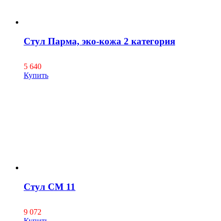
Стул Парма, эко-кожа 2 категория
5 640
Купить
Стул СМ 11
9 072
Купить