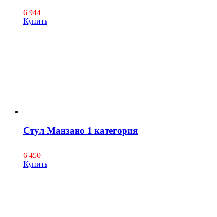
6 944
Купить
Стул Манзано 1 категория
6 450
Купить