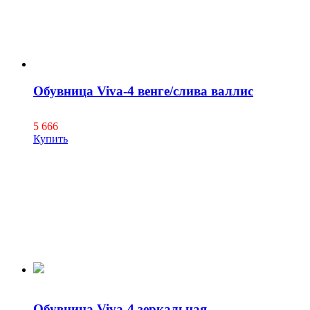
Обувница Viva-4 венге/слива валлис
5 666
Купить
Обувница Viva-4 зеркальная