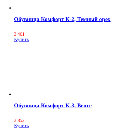
Обувница Комфорт К-2, Темный орех
3 461
Купить
Обувница Комфорт К-3, Венге
3 852
Купить