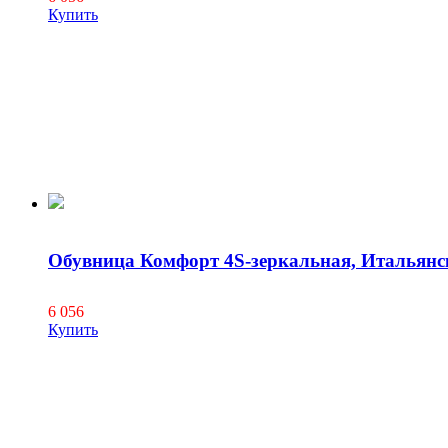
Купить
Обувница Комфорт 4S-зеркальная, Итальянс
6 056
Купить