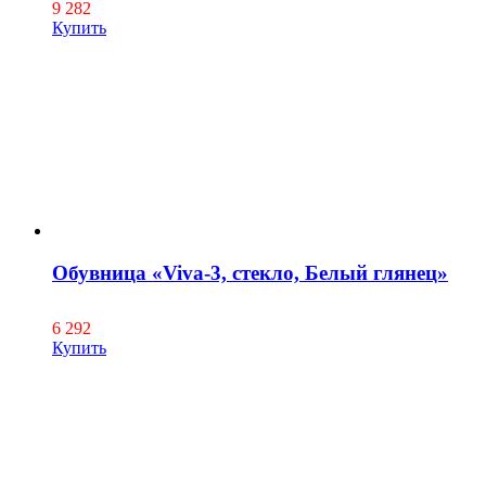
9 282
Купить
Обувница «Viva-3, стекло, Белый глянец»
6 292
Купить