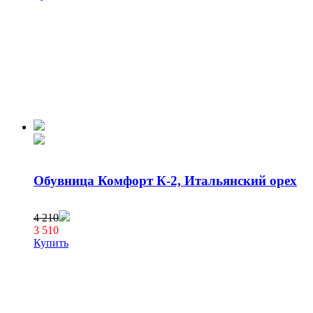
Обувница Комфорт К-2, Итальянский орех
4 210
3 510
Купить