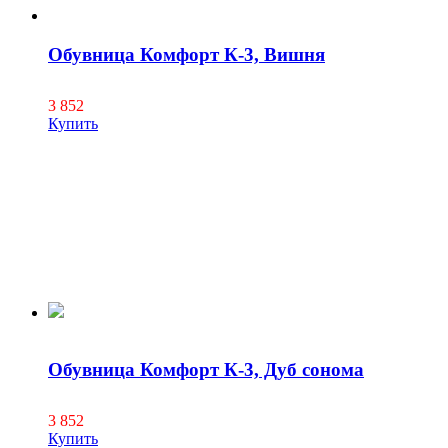
Обувница Комфорт К-3, Вишня
3 852
Купить
Обувница Комфорт К-3, Дуб сонома
3 852
Купить