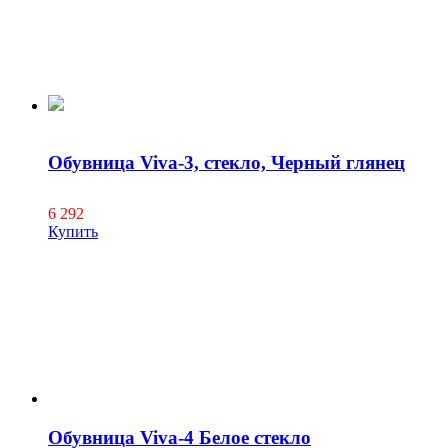
Обувница Viva-3, стекло, Черный глянец
6 292
Купить
Обувница Viva-4 Белое стекло