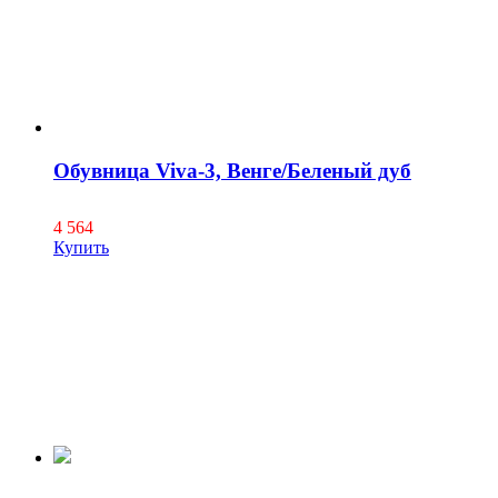
Обувница Viva-3, Венге/Беленый дуб
4 564
Купить