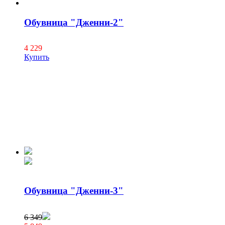
Обувница "Дженни-2"
4 229
Купить
Обувница "Дженни-3"
6 349