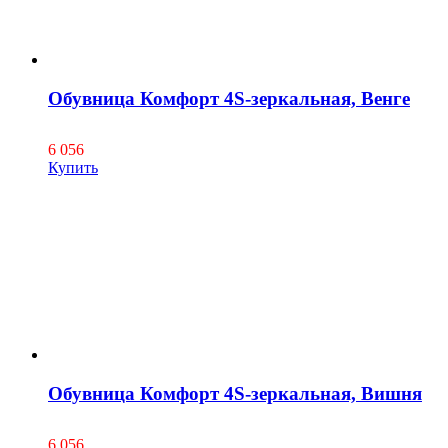
Обувница Комфорт 4S-зеркальная, Венге
6 056
Купить
Обувница Комфорт 4S-зеркальная, Вишня
6 056