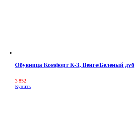
Обувница Комфорт К-3, Венге/Беленый дуб
3 852
Купить