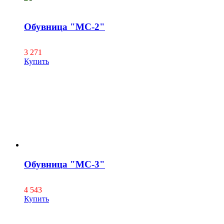
Обувница "МС-2"
3 271
Купить
Обувница "МС-3"
4 543
Купить