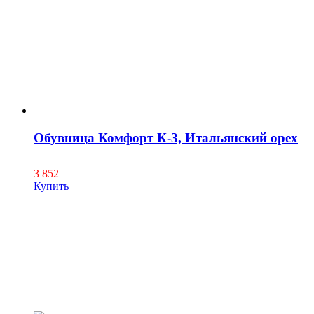
Обувница Комфорт К-3, Итальянский орех
3 852
Купить