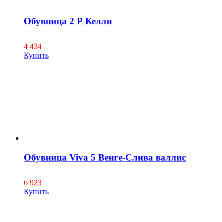
Обувница 2 Р Келли
4 434
Купить
Обувница Viva 5 Венге-Слива валлис
6 923
Купить