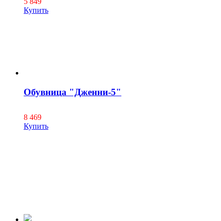
5 849
Купить
Обувница "Дженни-5"
8 469
Купить