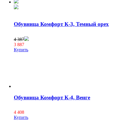
Обувница Комфорт К-3, Темный орех
4 387
3 887
Купить
Обувница Комфорт К-4, Венге
4 408
Купить