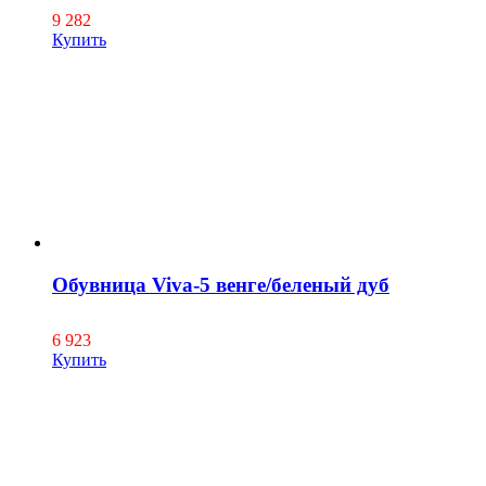
9 282
Купить
Обувница Viva-5 венге/беленый дуб
6 923
Купить