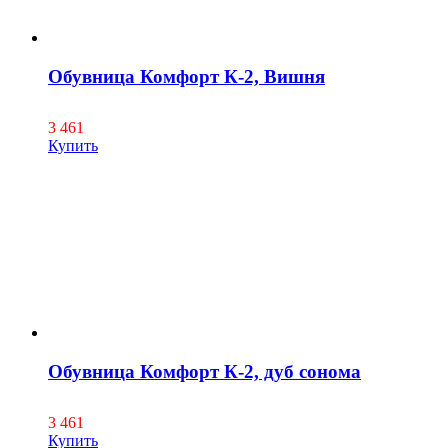
Обувница Комфорт К-2, Вишня
3 461
Купить
Обувница Комфорт К-2, дуб сонома
3 461
Купить