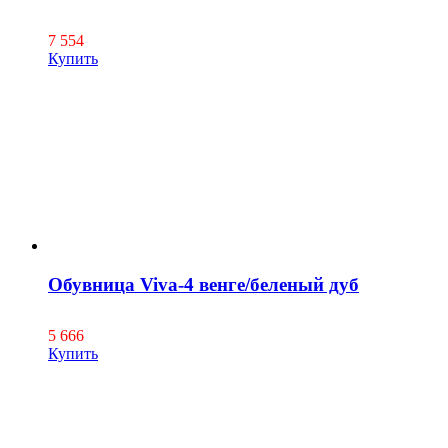
7 554
Купить
Обувница Viva-4 венге/беленый дуб
5 666
Купить