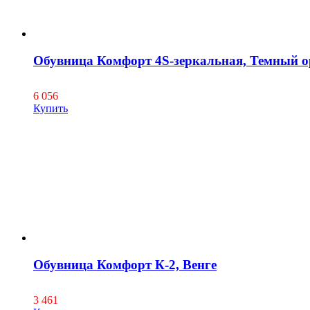
Обувница Комфорт 4S-зеркальная, Темный о
6 056
Купить
Обувница Комфорт К-2, Венге
3 461