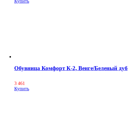
Купить
Обувница Комфорт К-2, Венге/Беленый дуб
3 461
Купить