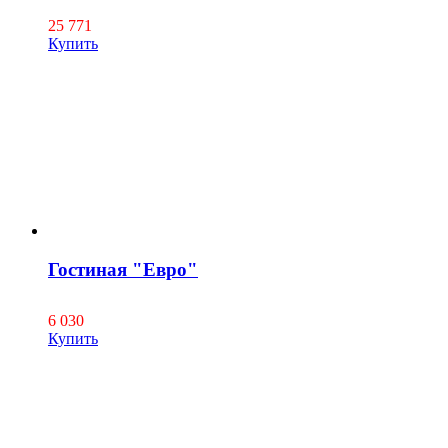
25 771
Купить
Гостиная "Евро"
6 030
Купить