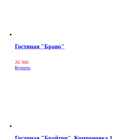
Гостиная "Браво"
26 366
Купить
Гостиная "Брайтон". Компоновка 1