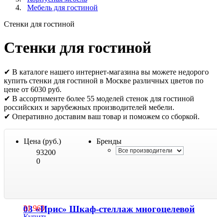
Мебель для гостиной
Стенки для гостиной
Стенки для гостиной
✔ В каталоге нашего интернет-магазина вы можете недорого
купить стенки для гостиной в Москве различных цветов по
цене от 6030 руб.
✔ В ассортименте более 55 моделей стенок для гостиной
российских и зарубежных производителей мебели.
✔ Оперативно доставим ваш товар и поможем со сборкой.
Цена (руб.)
Бренды
93200
0
03 «Ирис» Шкаф-стеллаж многоцелевой
31 963
Купить