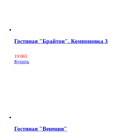
Гостиная "Брайтон". Компоновка 3
19 065
Купить
Гостиная "Венеция"