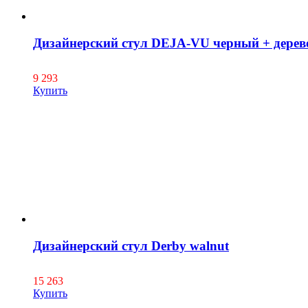
Дизайнерский стул DEJA-VU черный + дерев
9 293
Купить
Дизайнерский стул Derby walnut
15 263
Купить