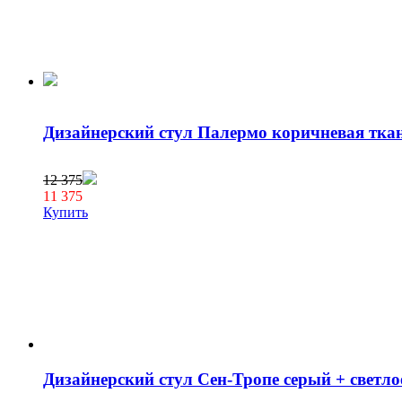
Дизайнерский стул Палермо коричневая ткан
12 375
11 375
Купить
Дизайнерский стул Сен-Тропе серый + светло