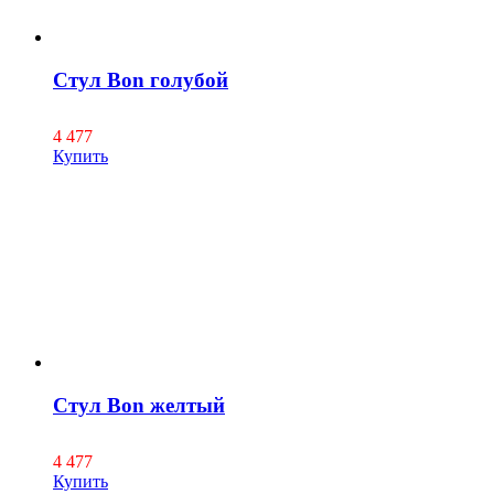
Стул Bon голубой
4 477
Купить
Стул Bon желтый
4 477
Купить