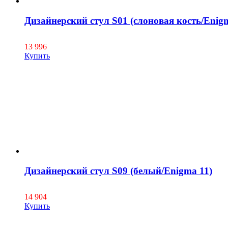
Дизайнерский стул S01 (слоновая кость/Enig
13 996
Купить
Дизайнерский стул S09 (белый/Enigma 11)
14 904
Купить