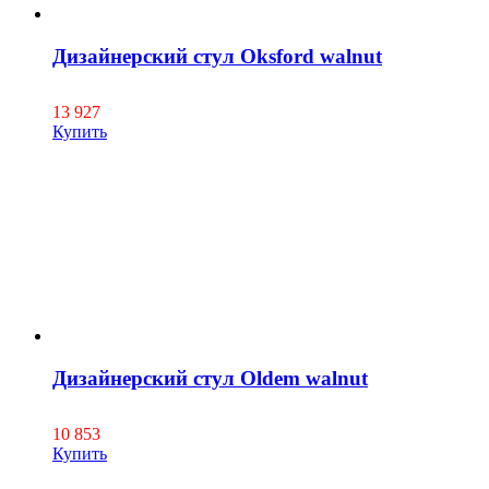
Дизайнерский стул Oksford walnut
13 927
Купить
Дизайнерский стул Oldem walnut
10 853
Купить