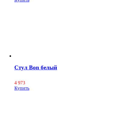
Стул Bon белый
4 973
Купить