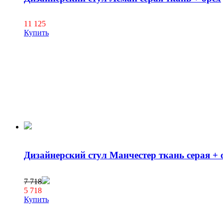
11 125
Купить
Дизайнерский стул Манчестер ткань серая + 
7 718
5 718
Купить