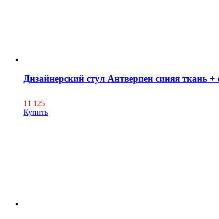
Дизайнерский стул Антверпен синяя ткань + 
11 125
Купить