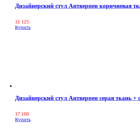
Дизайнерский стул Антверпен коричневая тк
11 125
Купить
Дизайнерский стул Антверпен серая ткань + 
17 168
Купить