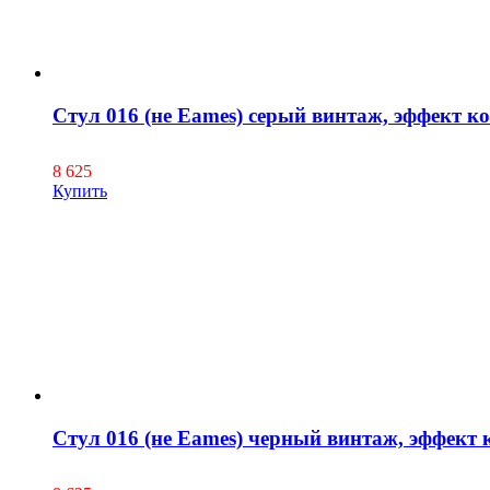
Стул 016 (не Eames) серый винтаж, эффект к
8 625
Купить
Стул 016 (не Eames) черный винтаж, эффект