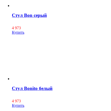
Стул Bon серый
4 973
Купить
Стул Bonito белый
4 973
Купить