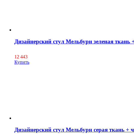
Дизайнерский стул Мельбурн зеленая ткань +
12 443
Купить
Дизайнерский стул Мельбурн серая ткань + ч