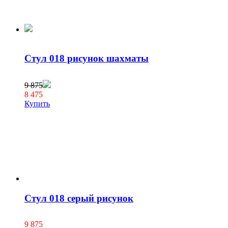
Стул 018 рисунок шахматы
9 875
8 475
Купить
Стул 018 серый рисунок
9 875