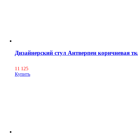
Дизайнерский стул Антверпен коричневая тк
11 125
Купить