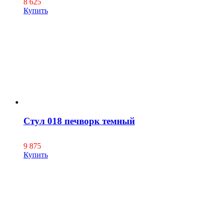
8 625
Купить
Стул 018 печворк темный
9 875
Купить