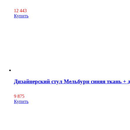
12 443
Купить
Дизайнерский стул Мельбурн синяя ткань + 
9 875
Купить