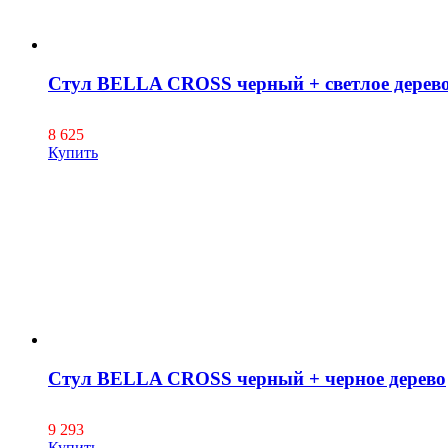
Стул BELLA CROSS черный + светлое дерев
8 625
Купить
Стул BELLA CROSS черный + черное дерево
9 293
Купить