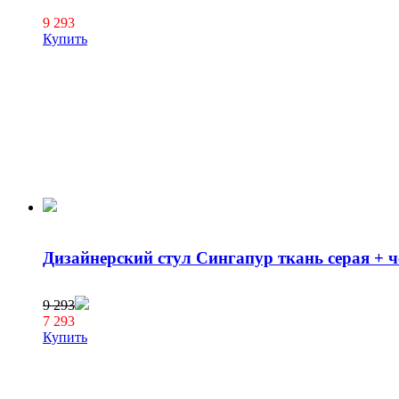
9 293
Купить
Дизайнерский стул Сингапур ткань серая + ч
9 293
7 293
Купить