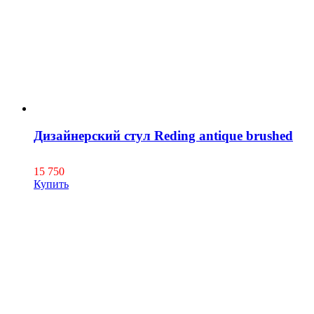
Дизайнерский стул Reding antique brushed
15 750
Купить