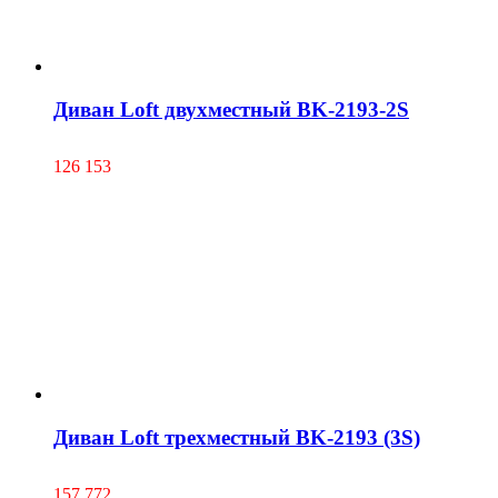
Диван Loft двухместный BK-2193-2S
126 153
Диван Loft трехместный BK-2193 (3S)
157 772