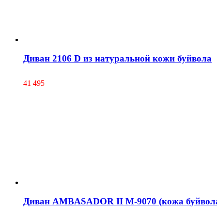
Диван 2106 D из натуральной кожи буйвола
41 495
Диван AMBASADOR II М-9070 (кожа буйвола