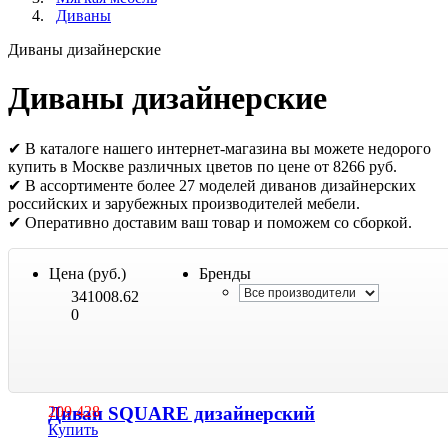
Диваны
Диваны дизайнерские
Диваны дизайнерские
✔ В каталоге нашего интернет-магазина вы можете недорого
купить в Москве различных цветов по цене от 8266 руб.
✔ В ассортименте более 27 моделей диванов дизайнерских
российских и зарубежных производителей мебели.
✔ Оперативно доставим ваш товар и поможем со сборкой.
Цена (руб.)
Бренды
341008.62
0
Диван SQUARE дизайнерский
209 428
Купить