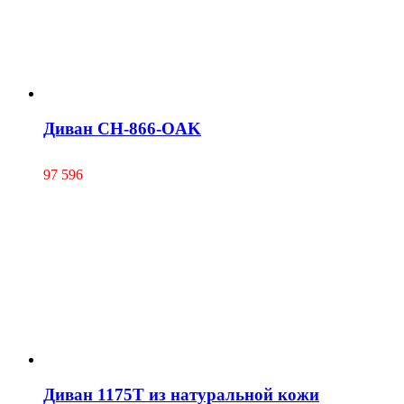
Диван CH-866-OAK
97 596
Диван 1175Т из натуральной кожи