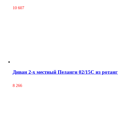
10 607
Диван 2-х местный Пеланги 02/15С из ротанг
8 266