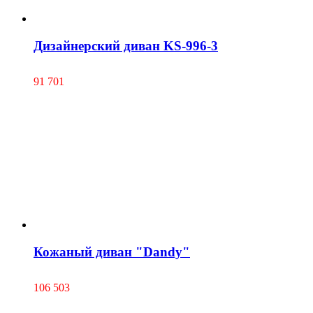
Дизайнерский диван KS-996-3
91 701
Кожаный диван "Dandy"
106 503