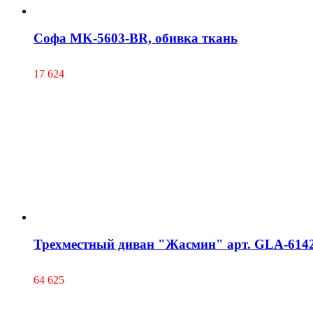
Софа MK-5603-BR, обивка ткань
17 624
Трехместный диван "Жасмин" арт. GLA-6142
64 625