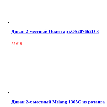
Диван 2-местный Осмен арт.OS207662D-3
55 619
Диван 2-х местный Melang 1305С из ротанга