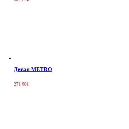
Диван METRO
271 681