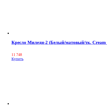
Кресло Миледи-2 (Белый/матовый/тк. Cream 
11 748
Купить