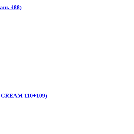
ань 488)
ь CREAM 110+109)