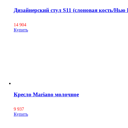
Дизайнерский стул S11 (слоновая кость/Нью 
14 904
Купить
Кресло Mariano молочное
9 937
Купить